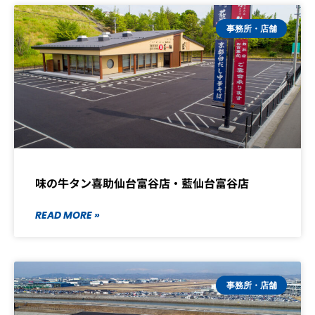
事務所・店舗
味の牛タン喜助仙台富谷店・藍仙台富谷店
READ MORE »
事務所・店舗