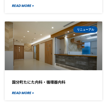
READ MORE »
リニューアル
国分町たにた内科・循環器内科
READ MORE »