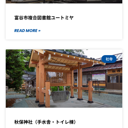
富谷市複合図書館ユートミヤ
READ MORE »
社寺
秋保神社（手水舎・トイレ棟）