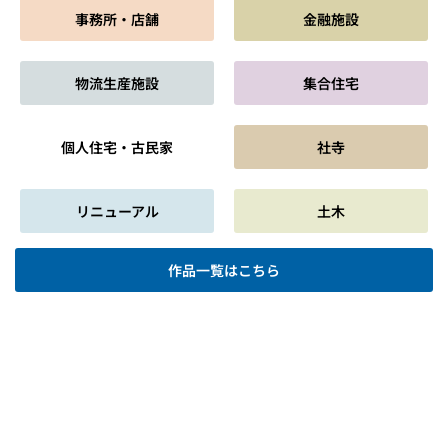
事務所・店舗
金融施設
物流生産施設
集合住宅
個人住宅・古民家
社寺
リニューアル
土木
作品一覧はこちら
会社情報
サスティナビリティ
作品集
採用情報