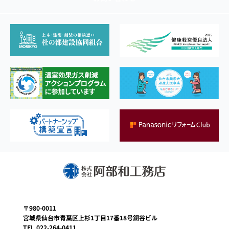
〒980-0011
宮城県仙台市青葉区上杉1丁目17番18号銅谷ビル
TEL.022-264-0411