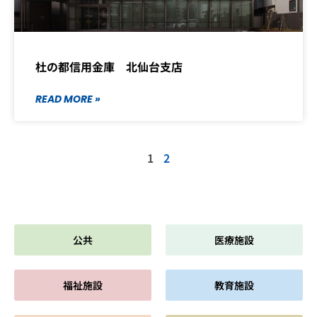
杜の都信用金庫 北仙台支店
READ MORE »
1
2
公共
医療施設
福祉施設
教育施設