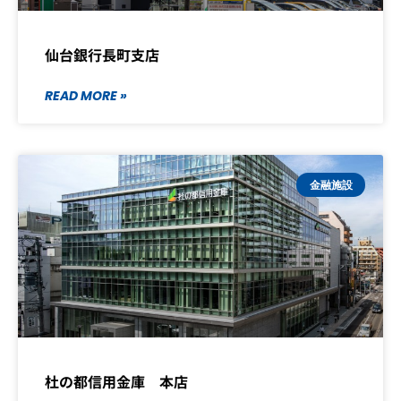
仙台銀行長町支店
READ MORE »
金融施設
杜の都信用金庫 本店