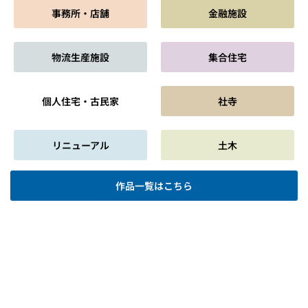
事務所・店舗
金融施設
物流生産施設
集合住宅
個人住宅・古民家
社寺
リニューアル
土木
作品一覧はこちら
会社情報
サスティナビリティ
作品集
採用情報