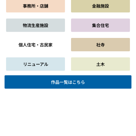
事務所・店舗
金融施設
物流生産施設
集合住宅
個人住宅・古民家
社寺
リニューアル
土木
作品一覧はこちら
会社情報
サスティナビリティ
作品集
採用情報