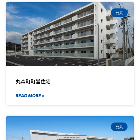
公共
丸森町町営住宅
READ MORE »
公共