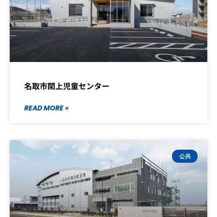
名取市閖上児童センター
READ MORE »
公共