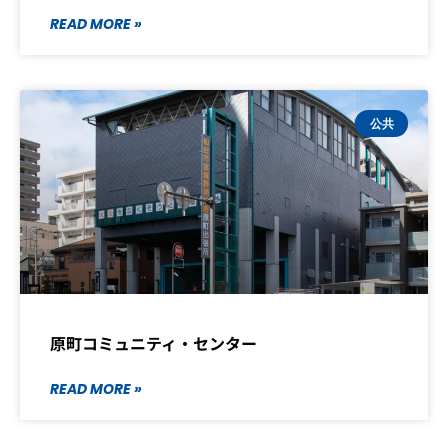
READ MORE »
公共
原町コミュニティ・センター
READ MORE »