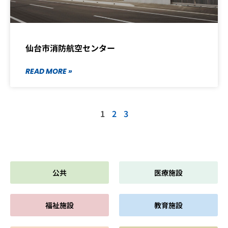
仙台市消防航空センター
READ MORE »
1
2
3
公共
医療施設
福祉施設
教育施設