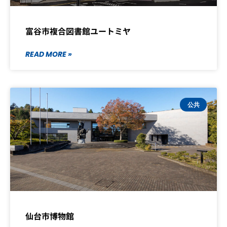
富谷市複合図書館ユートミヤ
READ MORE »
公共
仙台市博物館