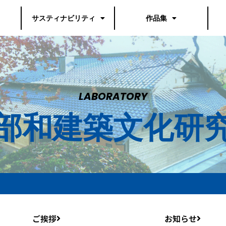
サスティナビリティ
作品集
LABORATORY
部和建築文化研
ご挨拶
お知らせ