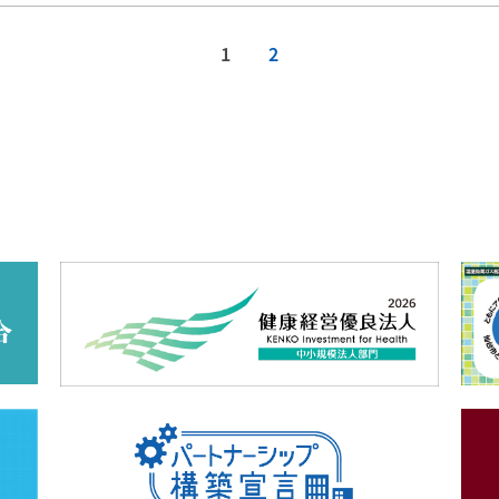
1
2
ティ
作品集