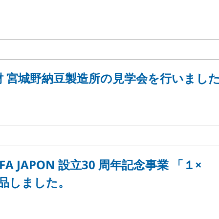
財 宮城野納豆製造所の見学会を行いまし
A JAPON 設立30 周年記念事業 「１×
品しました。