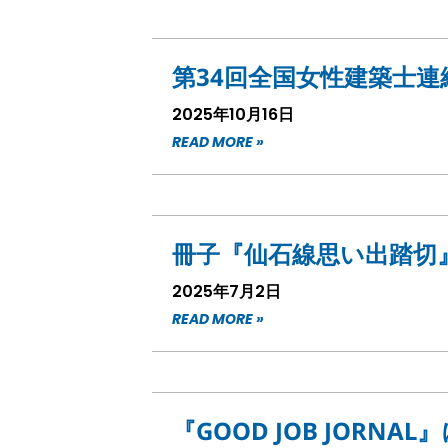
第34回全国女性建築士
2025年10月16日
READ MORE »
冊子『仙石線思い出踏切
2025年7月2日
READ MORE »
『GOOD JOB JOR