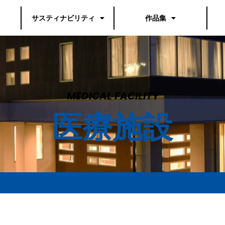
サスティナビリティ
作品集
MEDICAL FACILITY
医療施設