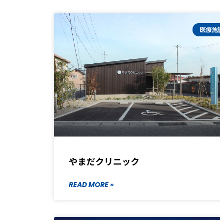
医療施
やまだクリニック
READ MORE »