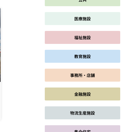
医療施設
福祉施設
教育施設
事務所・店舗
金融施設
物流生産施設
集合住宅