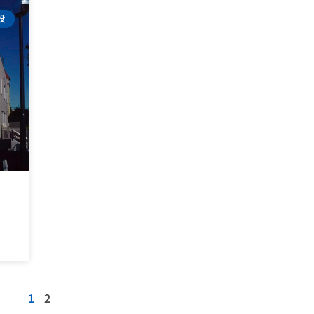
設
1
2