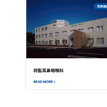
医療施
将監耳鼻咽喉科
READ MORE »