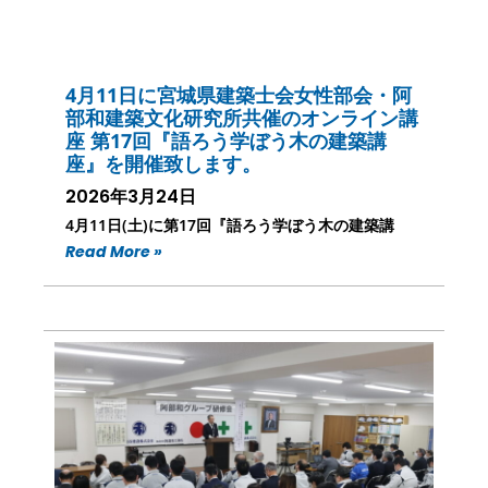
4月11日に宮城県建築士会女性部会・阿
部和建築文化研究所共催のオンライン講
座 第17回『語ろう学ぼう木の建築講
座』を開催致します。
2026年3月24日
4月11日(土)に第17回『語ろう学ぼう木の建築講
Read More »