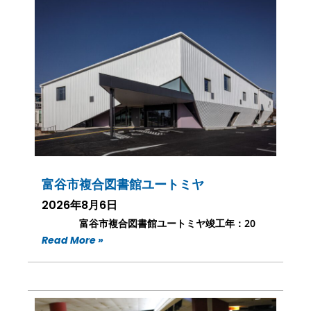
ジ
ジ
ジ
ジ
ジ
ジ
ジ
ジ
ジ
ジ
富谷市複合図書館ユートミヤ
2026年8月6日
富谷市複合図書館ユートミヤ竣工年：20
Read More »